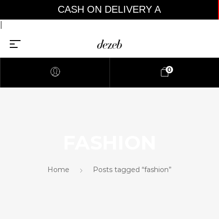
CASH ON DELIVERY AVAL
|
0
FASHION
Home
Posts tagged “fashion”