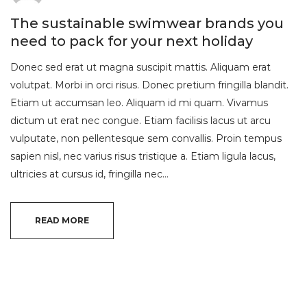
The sustainable swimwear brands you
need to pack for your next holiday
Donec sed erat ut magna suscipit mattis. Aliquam erat
volutpat. Morbi in orci risus. Donec pretium fringilla blandit.
Etiam ut accumsan leo. Aliquam id mi quam. Vivamus
dictum ut erat nec congue. Etiam facilisis lacus ut arcu
vulputate, non pellentesque sem convallis. Proin tempus
sapien nisl, nec varius risus tristique a. Etiam ligula lacus,
ultricies at cursus id, fringilla nec…
READ MORE