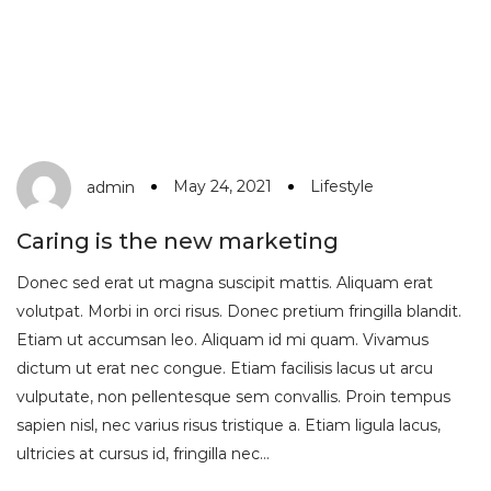
May 24, 2021
Lifestyle
admin
Caring is the new marketing
Donec sed erat ut magna suscipit mattis. Aliquam erat
volutpat. Morbi in orci risus. Donec pretium fringilla blandit.
Etiam ut accumsan leo. Aliquam id mi quam. Vivamus
dictum ut erat nec congue. Etiam facilisis lacus ut arcu
vulputate, non pellentesque sem convallis. Proin tempus
sapien nisl, nec varius risus tristique a. Etiam ligula lacus,
ultricies at cursus id, fringilla nec…