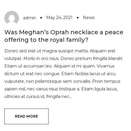
May 24, 2021
News
admin
Was Meghan’s Oprah necklace a peace
offering to the royal family?
Donec sed erat ut magna suscipit mattis. Aliquam erat
volutpat. Morbi in orci risus. Donec pretium fringilla blandit.
Etiam ut accumsan leo. Aliquam id mi quam. Vivamus
dictum ut erat nec congue. Etiam facilisis lacus ut arcu
vulputate, non pellentesque sem convallis. Proin tempus
sapien nisl, nec varius risus tristique a. Etiam ligula lacus,
ultricies at cursus id, fringilla nec…
READ MORE