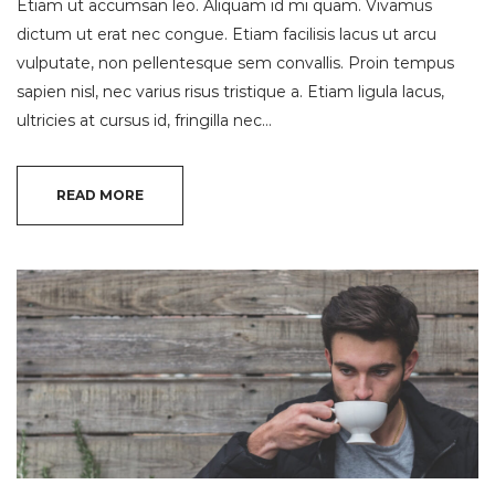
Etiam ut accumsan leo. Aliquam id mi quam. Vivamus
dictum ut erat nec congue. Etiam facilisis lacus ut arcu
vulputate, non pellentesque sem convallis. Proin tempus
sapien nisl, nec varius risus tristique a. Etiam ligula lacus,
ultricies at cursus id, fringilla nec…
READ MORE