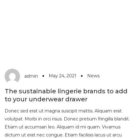
May 24, 2021
News
admin
The sustainable lingerie brands to add
to your underwear drawer
Donec sed erat ut magna suscipit mattis. Aliquam erat
volutpat. Morbi in orci risus. Donec pretium fringilla blandit.
Etiam ut accumsan leo. Aliquam id mi quam. Vivamus
dictum ut erat nec congue. Etiam facilisis lacus ut arcu