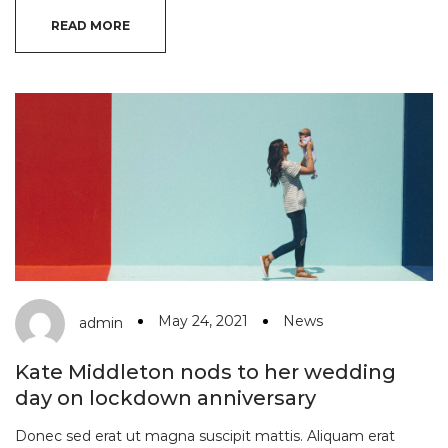
READ MORE
May 24, 2021
News
admin
Kate Middleton nods to her wedding
day on lockdown anniversary
Donec sed erat ut magna suscipit mattis. Aliquam erat