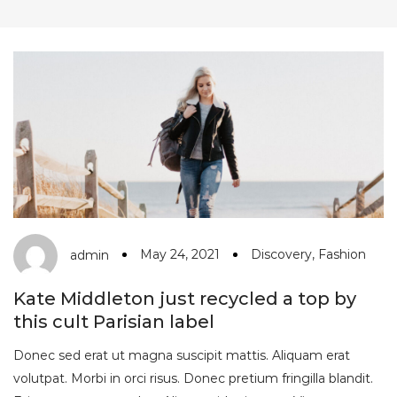
May 24, 2021
Discovery
,
Fashion
admin
Kate Middleton just recycled a top by
this cult Parisian label
Donec sed erat ut magna suscipit mattis. Aliquam erat
volutpat. Morbi in orci risus. Donec pretium fringilla blandit.