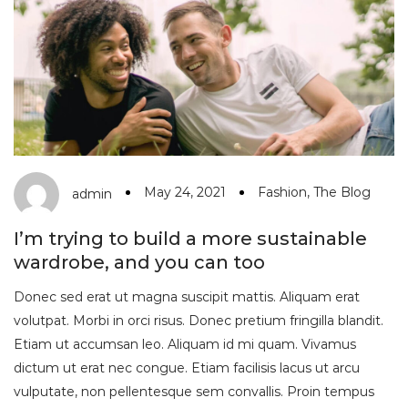
May 24, 2021
Fashion
,
The Blog
admin
I’m trying to build a more sustainable
wardrobe, and you can too
Donec sed erat ut magna suscipit mattis. Aliquam erat
volutpat. Morbi in orci risus. Donec pretium fringilla blandit.
Etiam ut accumsan leo. Aliquam id mi quam. Vivamus
dictum ut erat nec congue. Etiam facilisis lacus ut arcu
vulputate, non pellentesque sem convallis. Proin tempus