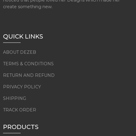
noticed that people loved her Designs which made her
create something new.
QUICK LINKS
ABOUT DEZEB
TERMS & CONDITIONS
RETURN AND REFUND
PRIVACY POLICY
SHIPPING
TRACK ORDER
PRODUCTS