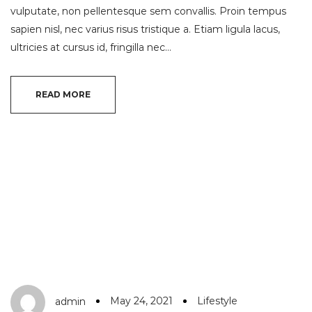
vulputate, non pellentesque sem convallis. Proin tempus
sapien nisl, nec varius risus tristique a. Etiam ligula lacus,
ultricies at cursus id, fringilla nec…
READ MORE
May 24, 2021
Lifestyle
admin