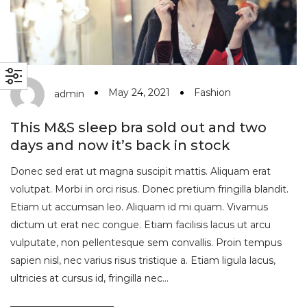
May 24, 2021
Fashion
admin
This M&S sleep bra sold out and two
days and now it’s back in stock
Donec sed erat ut magna suscipit mattis. Aliquam erat
volutpat. Morbi in orci risus. Donec pretium fringilla blandit.
Etiam ut accumsan leo. Aliquam id mi quam. Vivamus
dictum ut erat nec congue. Etiam facilisis lacus ut arcu
vulputate, non pellentesque sem convallis. Proin tempus
sapien nisl, nec varius risus tristique a. Etiam ligula lacus,
ultricies at cursus id, fringilla nec…